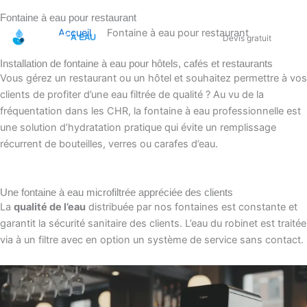
Fontaine à eau pour restaurant
Accueil
Fontaine à eau pour restaurant
Devis gratuit
Installation de fontaine à eau pour hôtels, cafés et restaurants
Vous gérez un restaurant ou un hôtel et souhaitez permettre à vos
clients de profiter d’une eau filtrée de qualité ? Au vu de la
fréquentation dans les CHR, la fontaine à eau professionnelle est
une solution d’hydratation pratique qui évite un remplissage
s
Blog
récurrent de bouteilles, verres ou carafes d’eau.
act
Une fontaine à eau microfiltrée appréciée des clients
La
qualité de l’eau
distribuée par nos fontaines est constante et
garantit la sécurité sanitaire des clients. L’eau du robinet est traitée
via à un filtre avec en option un système de service sans contact.