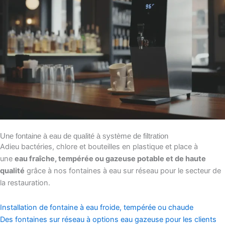
Une fontaine à eau de qualité à système de filtration
Adieu bactéries, chlore et bouteilles en plastique et place à
une
eau fraîche, tempérée ou gazeuse potable et de haute
qualité
grâce à nos fontaines à eau sur réseau pour le secteur de
la restauration.
Installation de fontaine à eau froide, tempérée ou chaude
Des fontaines sur réseau à options eau gazeuse pour les clients