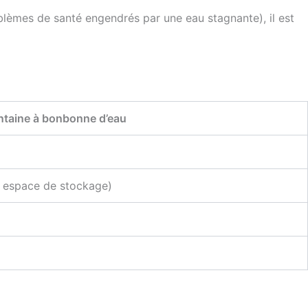
roblèmes de santé engendrés par une eau stagnante), il est
ntaine à bonbonne d’eau
n espace de stockage)