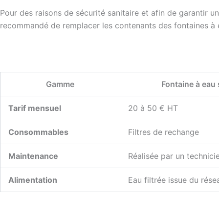
Pour des raisons de sécurité sanitaire et afin de garantir u
recommandé de remplacer les contenants des fontaines à eau
Gamme
Fontaine à eau 
Tarif mensuel
20 à 50 € HT
Consommables
Filtres de rechange
Maintenance
Réalisée par un technici
Alimentation
Eau filtrée issue du rése