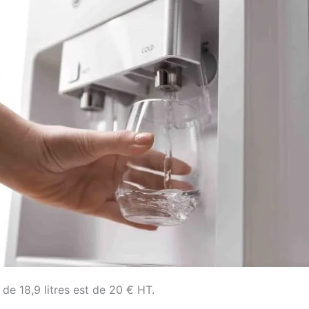
de 18,9 litres est de 20 € HT.