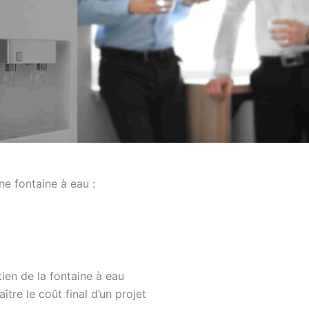
une fontaine à eau :
tien de la fontaine à eau
re le coût final d’un projet