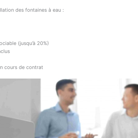
llation des fontaines à eau :
gociable (jusqu’à 20%)
inclus
n cours de contrat