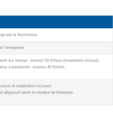
rge par le fournisseur
r l’entreprise
aine sur réseau : environ 50 €/mois (installation incluse)
aine à bonbonne : environ 40 €/mois
rance et installation incluses
ait dégressif selon le nombre de fontaines