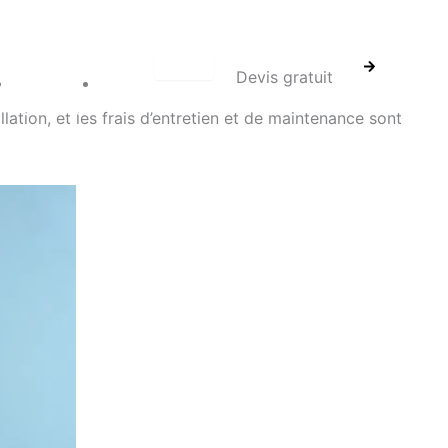
Devis gratuit
Sans
Blog
e
contact
allation, et les frais d’entretien et de maintenance sont