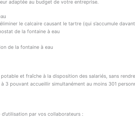
seur adaptée au budget de votre entreprise.
eau
éliminer le calcaire causant le tartre (qui s’accumule dav
mostat de la fontaine à eau
on de la fontaine à eau
otable et fraîche à la disposition des salariés, sans rendre
 à 3 pouvant accueillir simultanément au moins 301 person
’utilisation par vos collaborateurs :