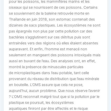
pour les poissons, les mammifères marins et les
oiseaux qui se nourrissent de ces poissons. Certains
se souviennent de la baleine retrouvée morte en
Thaïlande en juin 2018, son estomac contenait des
dizaines de sacs plastiques. Les écosystèmes ne sont
pas épargnés non plus par cette pollution car des
bactéries s’agglutinent sur ces détritus puis sont
entrainées vers des régions où elles étaient absentes
auparavant. Et enfin, l’homme est menacé non
seulement en mangeant des poissons intoxiqués mais
aussi en buvant de l’eau. Des analyses ont, en effet,
montré la présence de minuscules particules
de microplastiques dans l’eau potable, tant celle
provenant du réseau de distribution que l’eau minérale
en bouteille. L’OMS assure que cela ne pose,
aujourd’hui, aucun problème. Que nous réserve l’avenir
? L’OMS reconnait malgré tout que si la pollution par le
plastique se poursuit, les écosystèmes
aquatiques finiront par être affectés et le risque