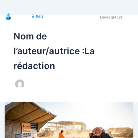
Devis gratuit
Nom de
l’auteur/autrice :La
rédaction
s
Blog
act