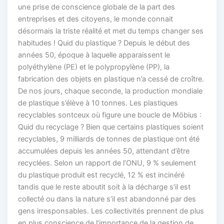
une prise de conscience globale de la part des
entreprises et des citoyens, le monde connait
désormais la triste réalité et met du temps changer ses
habitudes ! Quid du plastique ? Depuis le début des
années 50, époque à laquelle apparaissent le
polyéthylène (PE) et le polypropylène (PP), la
fabrication des objets en plastique n’a cessé de croître.
De nos jours, chaque seconde, la production mondiale
de plastique s’élève à 10 tonnes. Les plastiques
recyclables sontceux où figure une boucle de Möbius :
Quid du recyclage ? Bien que certains plastiques soient
recyclables, 9 milliards de tonnes de plastique ont été
accumulées depuis les années 50, attendant d’être
recyclées. Selon un rapport de l’ONU, 9 % seulement
du plastique produit est recyclé, 12 % est incinéré
tandis que le reste aboutit soit à la décharge s’il est
collecté ou dans la nature s’il est abandonné par des
gens irresponsables. Les collectivités prennent de plus
en plus conscience de l’importance de la gestion de